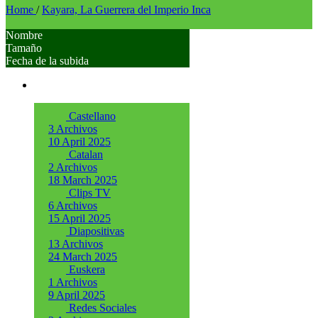
Home
/
Kayara, La Guerrera del Imperio Inca
Nombre
Tamaño
Fecha de la subida
Castellano
3 Archivos
10 April 2025
Catalan
2 Archivos
18 March 2025
Clips TV
6 Archivos
15 April 2025
Diapositivas
13 Archivos
24 March 2025
Euskera
1 Archivos
9 April 2025
Redes Sociales