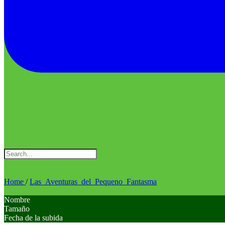
Home
/
Las_Aventuras_del_Pequeno_Fantasma
Nombre
Tamaño
Fecha de la subida